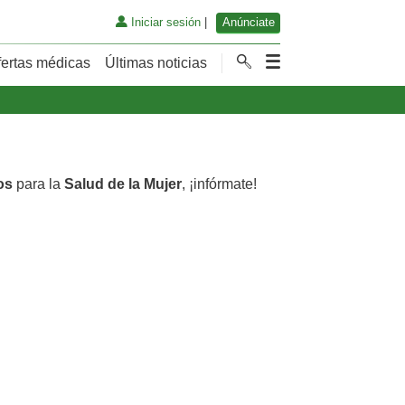
Iniciar sesión
|
Anúnciate
fertas médicas
Últimas noticias
os
para la
Salud de la Mujer
, ¡infórmate!