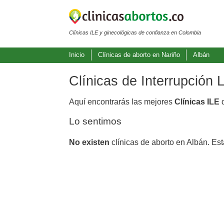
Clínicas ILE y ginecológicas de confianza en Colombia
Inicio
Clínicas de aborto en Nariño
Albán
Clínicas de Interrupción
Aquí encontrarás las mejores
Clínicas ILE
d
Lo sentimos
No existen
clínicas de aborto en Albán. Es