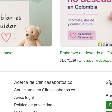
 a paso
Embarazo no deseado en Col
31/07/2026 |
Embarazo no deseado
Acerca de Clinicasabortos.co
Sí
Anunciarme en Clinicasabortos.co
Bú
Aviso legal
Política de privacidad