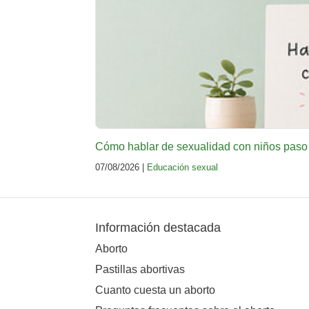
Cómo hablar de sexualidad con niños paso
07/08/2026 |
Educación sexual
Información destacada
Aborto
Pastillas abortivas
Cuanto cuesta un aborto