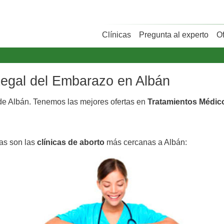
Clínicas
Pregunta al experto
O
 Legal del Embarazo en Albán
e Albán. Tenemos las mejores ofertas en
Tratamientos Médic
tas son las
clínicas de aborto
más cercanas a Albán: