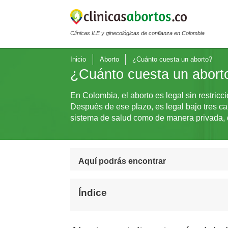
Clínicas ILE y ginecológicas de confianza en Colombia
Inicio
Aborto
¿Cuánto cuesta un aborto?
¿Cuánto cuesta un abort
En Colombia, el aborto es legal sin restric
Después de ese plazo, es legal bajo tres ca
sistema de salud como de manera privada, 
Aquí podrás encontrar
Índice