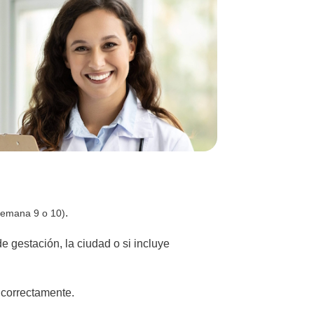
.
semana 9 o 10)
 gestación, la ciudad o si incluye
 correctamente.