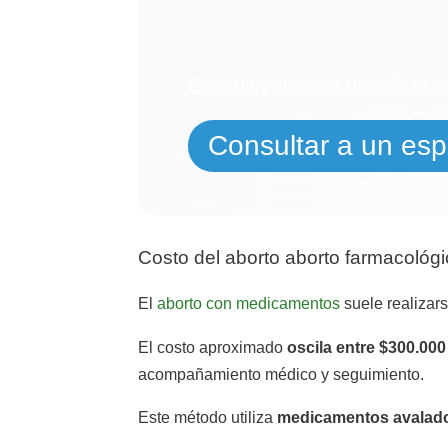
¿N
Consulta ahora a uno de nues
Consultar a un espe
Costo del aborto aborto farmacológ
El
aborto con medicamentos
suele realizar
El costo aproximado
oscila entre $300.00
acompañamiento médico y seguimiento.
Este método utiliza
medicamentos avalado