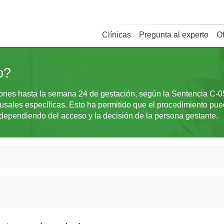
Clínicas
Pregunta al experto
O
o?
ciones hasta la semana 24 de gestación, según la Sentencia C-0
usales específicas. Esto ha permitido que el procedimiento pued
dependiendo del acceso y la decisión de la persona gestante.