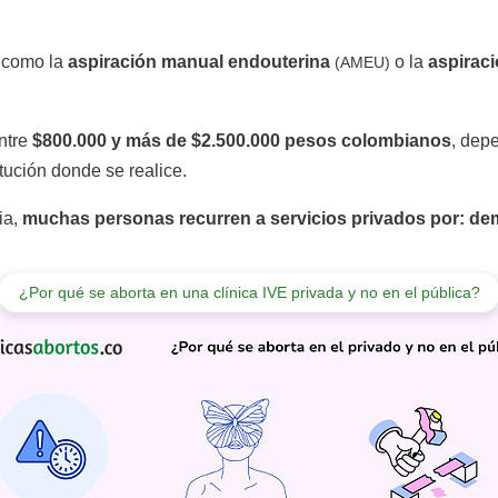
 como la
aspiración manual endouterina
o la
aspiraci
(AMEU)
entre
$800.000 y más de $2.500.000 pesos colombianos
, dep
itución donde se realice.
ia,
muchas personas recurren a servicios privados por: dem
¿Por qué se aborta en una clínica IVE privada y no en el pública?