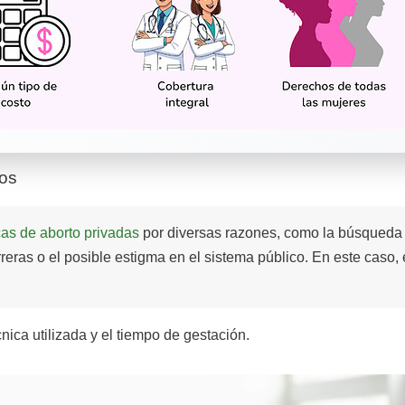
dos
cas de aborto privadas
por diversas razones, como la búsqueda d
arreras o el posible estigma en el sistema público. En este caso
nica utilizada y el tiempo de gestación.