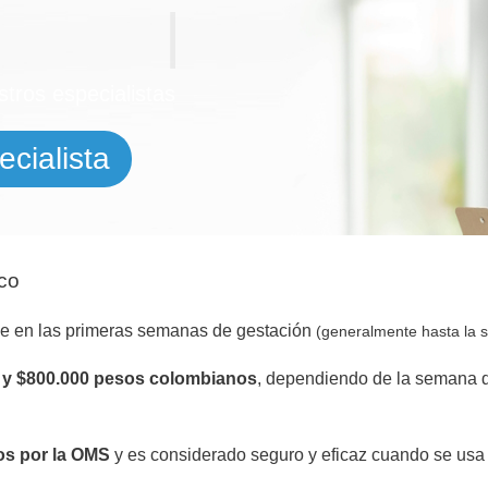
tros especialistas
cialista
ico
se en las primeras semanas de gestación
(generalmente hasta la 
0 y $800.000 pesos colombianos
, dependiendo de la semana de
s por la OMS
y es considerado seguro y eficaz cuando se usa