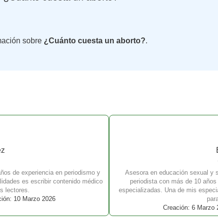
mación sobre
¿Cuánto cuesta un aborto?
.
ez
ños de experiencia en periodismo y
Asesora en educación sexual y sa
idades es escribir contenido médico
periodista con más de 10 años
s lectores.
especializadas. Una de mis especia
ción: 10 Marzo 2026
para
Creación: 6 Marzo 