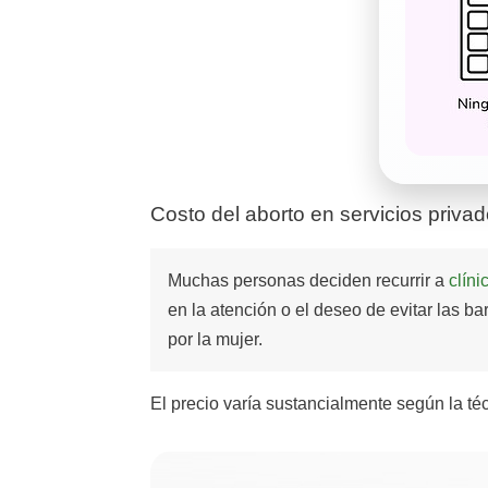
Costo del aborto en servicios priva
Muchas personas deciden recurrir a
clíni
en la atención o el deseo de evitar las b
por la mujer.
El precio varía sustancialmente según la téc