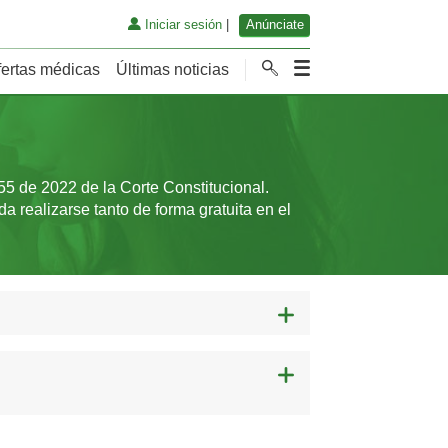
Iniciar sesión
|
Anúnciate
fertas médicas
Últimas noticias
55 de 2022 de la Corte Constitucional.
a realizarse tanto de forma gratuita en el