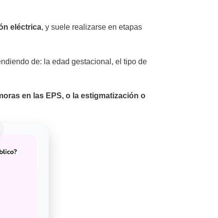
ón eléctrica
, y suele realizarse en etapas
endiendo de: la edad gestacional, el tipo de
oras en las EPS, o la estigmatización o