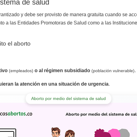
sistema de salud
rantizado y debe ser provisto de manera gratuita cuando se ac
nto a las Entidades Promotoras de Salud como a las Institucion
to el aborto
tivo
o al régimen subsidiado
.
(empleados)
(población vulnerable)
uieran la atención en una situación de urgencia
.
Aborto por medio del sistema de salud