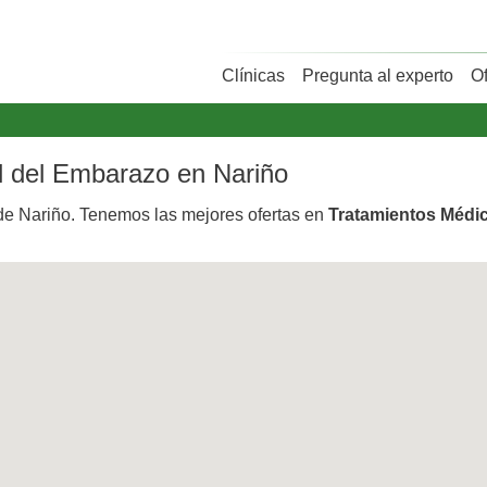
Clínicas
Pregunta al experto
O
al del Embarazo en Nariño
e Nariño. Tenemos las mejores ofertas en
Tratamientos Médi