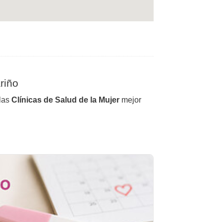
riño
 las
Clínicas de Salud de la Mujer
mejor