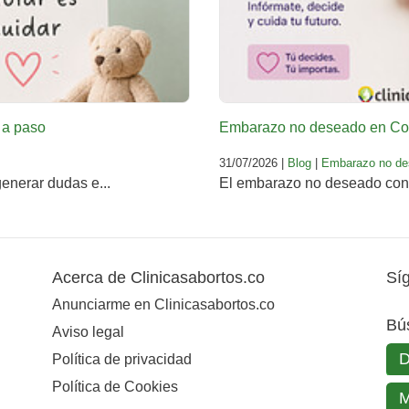
 a paso
Embarazo no deseado en Col
31/07/2026 |
Blog
|
Embarazo no de
enerar dudas e...
El embarazo no deseado conti
Acerca de Clinicasabortos.co
Sí
Anunciarme en Clinicasabortos.co
Bú
Aviso legal
Política de privacidad
Política de Cookies