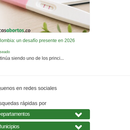
ombia: un desafío presente en 2026
seado
núa siendo uno de los princi...
guenos en redes sociales
squedas rápidas por