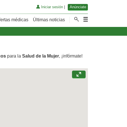
Iniciar sesión
|
Anúnciate
fertas médicas
Últimas noticias
cos
para la
Salud de la Mujer
, ¡infórmate!