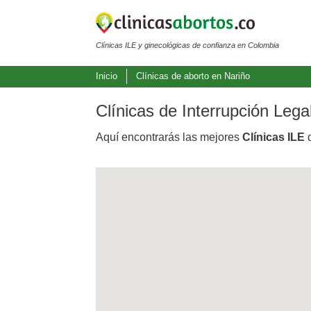
Clínicas ILE y ginecológicas de confianza en Colombia
Inicio
Clínicas de aborto en Nariño
Clínicas de Interrupción Leg
Aquí encontrarás las mejores
Clínicas ILE
d