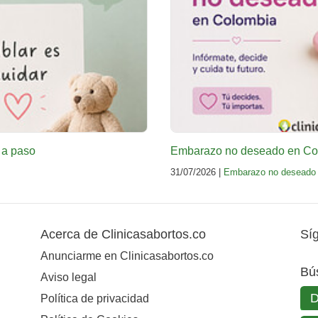
 a paso
Embarazo no deseado en Col
31/07/2026 |
Embarazo no deseado
Acerca de Clinicasabortos.co
Sí
Anunciarme en Clinicasabortos.co
Bú
Aviso legal
Política de privacidad