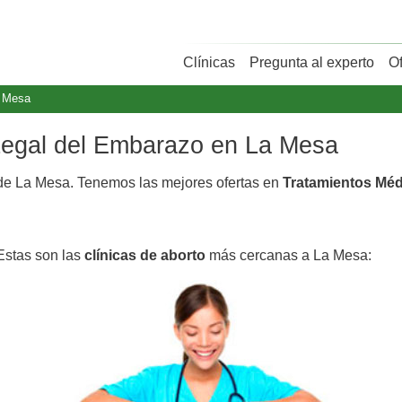
Clínicas
Pregunta al experto
O
 Mesa
 Legal del Embarazo en La Mesa
e La Mesa. Tenemos las mejores ofertas en
Tratamientos Mé
Estas son las
clínicas de aborto
más cercanas a La Mesa: