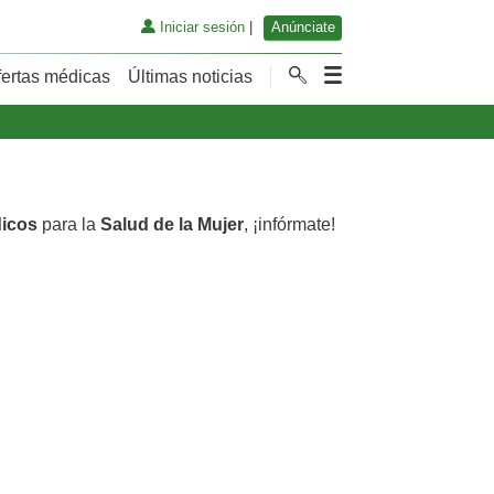
Iniciar sesión
|
Anúnciate
fertas médicas
Últimas noticias
dicos
para la
Salud de la Mujer
, ¡infórmate!