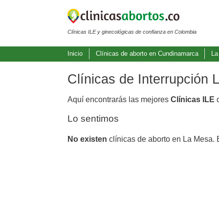
Clínicas ILE y ginecológicas de confianza en Colombia
Inicio
Clínicas de aborto en Cundinamarca
La
Clínicas de Interrupción
Aquí encontrarás las mejores
Clínicas ILE
d
Lo sentimos
No existen
clínicas de aborto en La Mesa. 